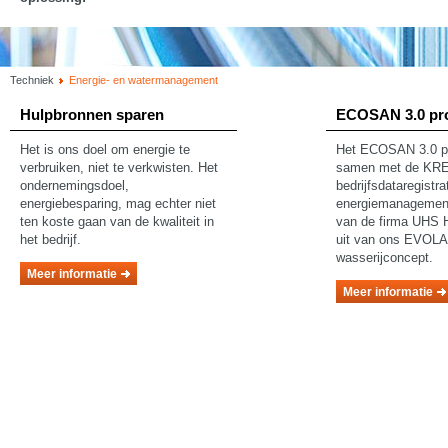
Techniek
Energie- en watermanagement
Hulpbronnen sparen
ECOSAN 3.0 pr
Het is ons doel om energie te
Het ECOSAN 3.0 p
verbruiken, niet te verkwisten. Het
samen met de K
ondernemingsdoel,
bedrijfsdataregistra
energiebesparing, mag echter niet
energiemanagement
ten koste gaan van de kwaliteit in
van de firma UHS H
het bedrijf.
uit van ons EVO
wasserijconcept.
Meer informatie
Meer informatie