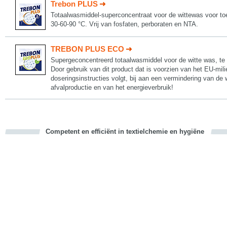
Trebon PLUS
Totaalwasmiddel-superconcentraat voor de wittewas voor toe
30-60-90 °C. Vrij van fosfaten, perboraten en NTA.
TREBON PLUS ECO
Supergeconcentreerd totaalwasmiddel voor de witte was, te 
Door gebruik van dit product dat is voorzien van het EU-mil
doseringsinstructies volgt, bij aan een vermindering van de 
afvalproductie en van het energieverbruik!
Competent en efficiënt in textielchemie en hygiëne
cious
d