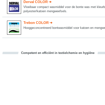
Derval COLOR
Vloeibaar compact wasmiddel voor de bonte was met kleur
polyester/katoen mengweefsels.
Trebon COLOR
Hooggeconcentreerd bontwasmiddel voor katoen en mengwe
Competent en efficiënt in textielchemie en hygiëne
cious
d