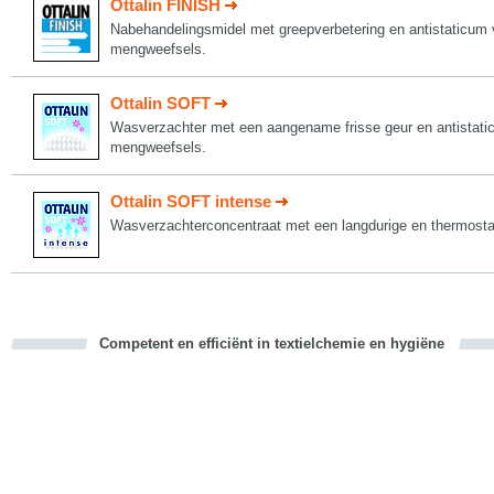
Ottalin FINISH
Nabehandelingsmidel met greepverbetering en antistaticum 
mengweefsels.
Ottalin SOFT
Wasverzachter met een aangename frisse geur en antistati
mengweefsels.
Ottalin SOFT intense
Wasverzachterconcentraat‪ met een langdurige en thermostab
Competent en efficiënt in textielchemie en hygiëne
cious
d