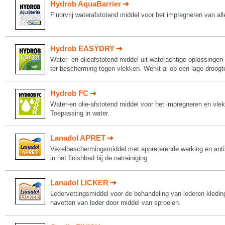
Hydrob AquaBarrier
Fluorvrij waterafstotend middel voor het impregneren van alle
Hydrob EASYDRY
Water- en olieafstotend middel uit waterachtige oplossingen
ter bescherming tegen vlekken. Werkt al op een lage droogt
Hydrob FC
Water-en olie-afstotend middel voor het impregneren en vle
Toepassing in water.
Lanadol APRET
Vezelbeschermingsmiddel met appreterende werking en antis
in het finishbad bij de natreiniging.
Lanadol LICKER
Ledervettingsmiddel voor de behandeling van lederen kleding 
navetten van leder door middel van sproeien.