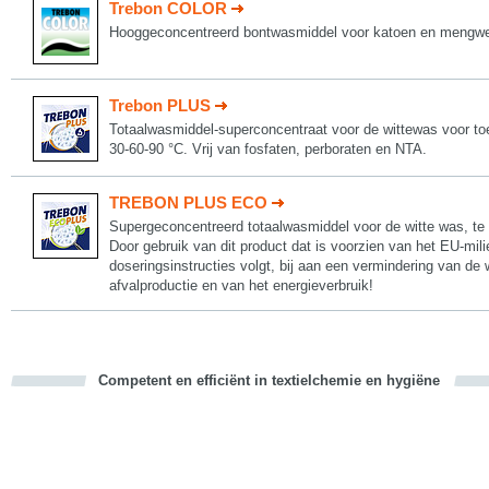
Trebon COLOR
Hooggeconcentreerd bontwasmiddel voor katoen en mengwe
Trebon PLUS
Totaalwasmiddel-superconcentraat voor de wittewas voor toe
30-60-90 °C. Vrij van fosfaten, perboraten en NTA.
TREBON PLUS ECO
Supergeconcentreerd totaalwasmiddel voor de witte was, te 
Door gebruik van dit product dat is voorzien van het EU-mil
doseringsinstructies volgt, bij aan een vermindering van de 
afvalproductie en van het energieverbruik!
Competent en efficiënt in textielchemie en hygiëne
cious
d