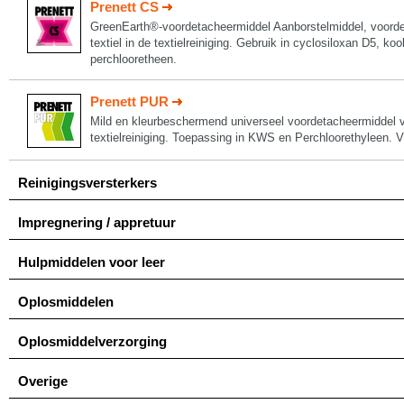
Prenett CS
GreenEarth®-voordetacheermiddel Aanborstelmiddel, voordet
textiel in de textielreiniging. Gebruik in cyclosiloxan D5, k
perchlooretheen.
Prenett PUR
Mild en kleurbeschermend universeel voordetacheermiddel v
textielreiniging. Toepassing in KWS en Perchloorethyleen. 
Reinigingsversterkers
Impregnering / appretuur
Hulpmiddelen voor leer
Oplosmiddelen
Oplosmiddelverzorging
Overige