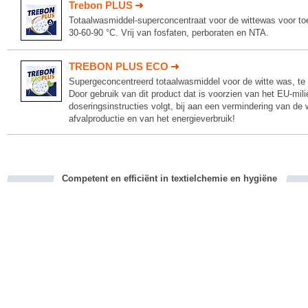
Trebon PLUS
Totaalwasmiddel-superconcentraat voor de wittewas voor toe
30-60-90 °C. Vrij van fosfaten, perboraten en NTA.
TREBON PLUS ECO
Supergeconcentreerd totaalwasmiddel voor de witte was, te 
Door gebruik van dit product dat is voorzien van het EU-mil
doseringsinstructies volgt, bij aan een vermindering van de 
afvalproductie en van het energieverbruik!
Competent en efficiënt in textielchemie en hygiëne
cious
d