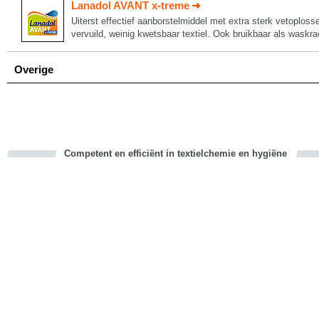
Lanadol AVANT x-treme
Uiterst effectief aanborstelmiddel met extra sterk vetoplo
vervuild, weinig kwetsbaar textiel. Ook bruikbaar als waskra
Overige
Competent en efficiënt in textielchemie en hygiëne
cious
d