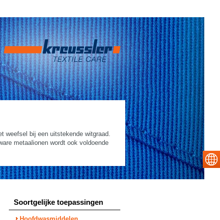
 weefsel bij een uitstekende witgraad.
zware metaalionen wordt ook voldoende
Soortgelijke toepassingen
Hoofdwasmiddelen