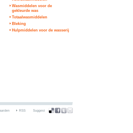
Wasmiddelen voor de
gekleurde was
Totaalwasmiddelen
Bleking
Hulpmiddelen voor de wasserij
aarden
RSS
Suggest