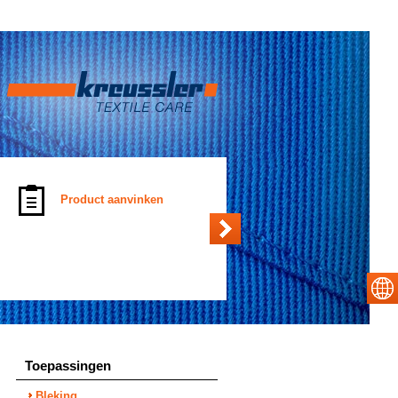
Product aanvinken
Toepassingen
Bleking