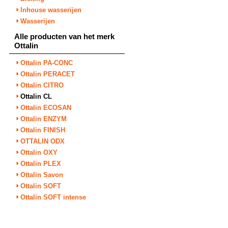
Inhouse wasserijen
Wasserijen
Alle producten van het merk
Ottalin
Ottalin PA-CONC
Ottalin PERACET
Ottalin CITRO
Ottalin CL
Ottalin ECOSAN
Ottalin ENZYM
Ottalin FINISH
OTTALIN ODX
Ottalin OXY
Ottalin PLEX
Ottalin Savon
Ottalin SOFT
Ottalin SOFT intense