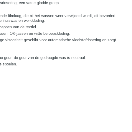
iksdosering, een vaste gladde greep.
 filmlaag, die bij het wassen weer verwijderd wordt; dit bevordert
iekenhuiswas en werkkleding.
happen van de textiel.
ssen, OK-jassen en witte beroepskleding.
 viscositeit geschikt voor automatische vloeistofdosering en zorgt
geur; de geur van de gedroogde was is neutraal.
e spoelen.