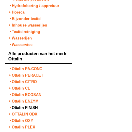
Hydrofobering / appretuur
Horeca
Bijzonder textiel
Inhouse wasserijen
Textielreiniging
Wasserijen
Wasservice
Alle producten van het merk
Ottalin
Ottalin PA-CONC
Ottalin PERACET
Ottalin CITRO
Ottalin CL
Ottalin ECOSAN
Ottalin ENZYM
Ottalin FINISH
OTTALIN ODX
Ottalin OXY
Ottalin PLEX