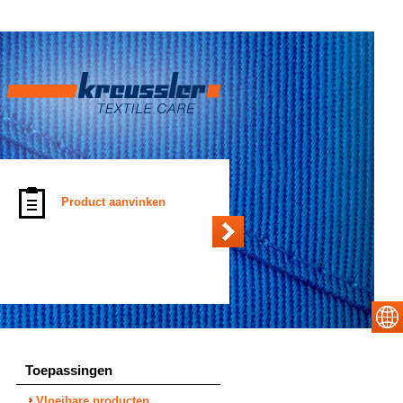
Product aanvinken
Toepassingen
Vloeibare producten