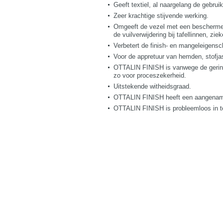
Geeft textiel, al naargelang de gebru
Zeer krachtige stijvende werking.
Omgeeft de vezel met een beschermende
de vuilverwijdering bij tafellinnen, z
Verbetert de finish- en mangeleigensc
Voor de appretuur van hemden, stofja
OTTALIN FINISH is vanwege de geringe
zo voor proceszekerheid.
Uitstekende witheidsgraad.
OTTALIN FINISH heeft een aangename 
OTTALIN FINISH is probleemloos in t