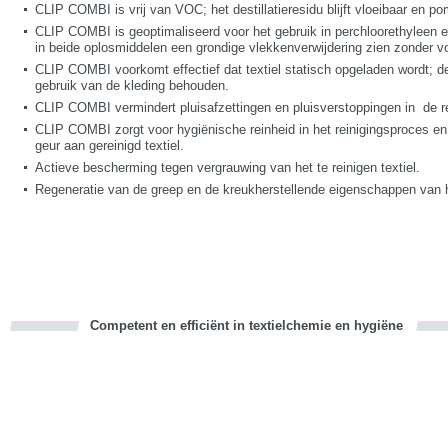
CLIP COMBI is vrij van VOC; het destillatieresidu blijft vloeibaar en p
CLIP COMBI is geoptimaliseerd voor het gebruik in perchloorethyleen e
in beide oplosmiddelen een grondige vlekkenverwijdering zien zonder v
CLIP COMBI voorkomt effectief dat textiel statisch opgeladen wordt; de a
gebruik van de kleding behouden.
CLIP COMBI vermindert pluisafzettingen en pluisverstoppingen in de r
CLIP COMBI zorgt voor hygiënische reinheid in het reinigingsproces e
geur aan gereinigd textiel.
Actieve bescherming tegen vergrauwing van het te reinigen textiel.
Regeneratie van de greep en de kreukherstellende eigenschappen van het
Competent en efficiënt in textielchemie en hygiëne
cious
d