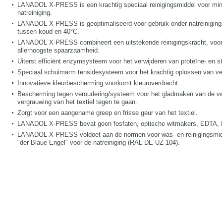
LANADOL X-PRESS is een krachtig speciaal reinigingsmiddel voor minde
natreiniging.
LANADOL X-PRESS is geoptimaliseerd voor gebruik onder natreinigings
tussen koud en 40°C.
LANADOL X-PRESS combineert een uitstekende reinigingskracht, vooral
allerhoogste spaarzaamheid.
Uiterst efficiënt enzymsysteem voor het verwijderen van proteïne- en st
Speciaal schuimarm tensidesysteem voor het krachtig oplossen van vet
Innovatieve kleurbescherming voorkomt kleuroverdracht.
Bescherming tegen veroudering/systeem voor het gladmaken van de ve
vergrauwing van het textiel tegen te gaan.
Zorgt voor een aangename greep en frisse geur van het textiel.
LANADOL X-PRESS bevat geen fosfaten, optische witmakers, EDTA, 
LANADOL X-PRESS voldoet aan de normen voor was- en reinigingsmid
"der Blaue Engel" voor de natreiniging (RAL DE-UZ 104).