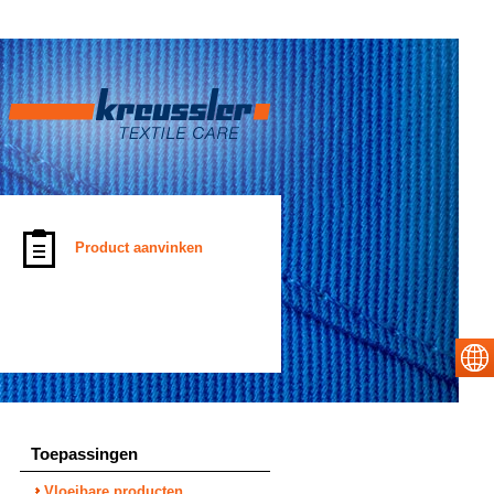
Product aanvinken
Toepassingen
Vloeibare producten