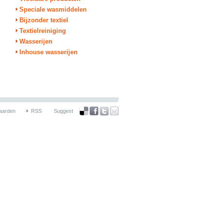
Speciale wasmiddelen
Bijzonder textiel
Textielreiniging
Wasserijen
Inhouse wasserijen
aarden
RSS
Suggest