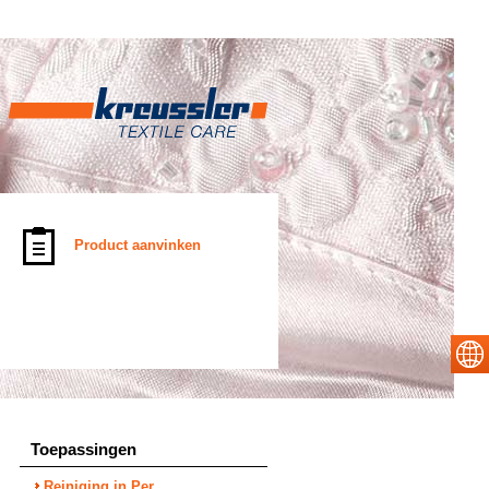
Product aanvinken
Toepassingen
Reiniging in Per