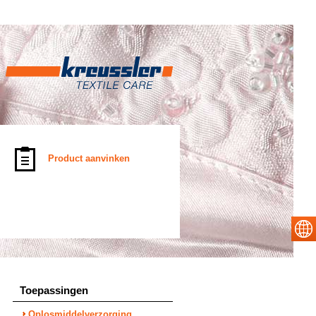
Product aanvinken
Toepassingen
Oplosmiddelverzorging