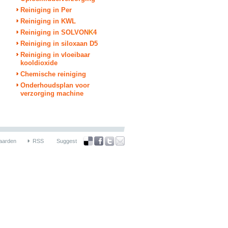
Reiniging in Per
Reiniging in KWL
Reiniging in SOLVON
K
4
Reiniging in siloxaan D5
Reiniging in vloeibaar
kooldioxide
Chemische reiniging
Onderhoudsplan voor
verzorging machine
aarden
RSS
Suggest