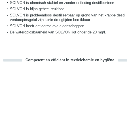
SOLVON is chemisch stabiel en zonder ontleding destilleerbaar.
SOLVON is bijna geheel reukloos.
SOLVON is probleemloos destilleerbaar op grond van het krappe destilla
verdampinsgetal zijn korte droogtijden bereikbaar.
SOLVON heeft anticorrosieve eigenschappen.
De wateroplosbaarheid van SOLVON ligt onder de 20 mg/l.
Competent en efficiënt in textielchemie en hygiëne
cious
d