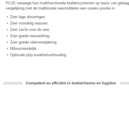
PLUS vanwege hun multifunctionele buildersystemen op basis van gelaagd 
vergelijking met de traditionele wasmiddelen een unieke positie in.
Zeer lage doseringen.
Zeer voordelig wassen.
Zeer zacht voor de was.
Zeer goede waswerking.
Zeer goede vlekverwijdering.
Milieuvriendelijk.
Optimale prijs-kwaliteitverhouding.
Competent en efficiënt in textielchemie en hygiëne
cious
d