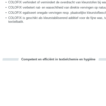
COLOFIX verhindert of vermindert de overdracht van kleurstofen bij w
COLOFIX verbetert nat- en wasechtheid van direkte vervingen op natuur
COLOFIX egaliseert onegale vervingen resp. plaatselijke kleurstofbesc
COLOFIX is geschikt als kleurstabiliserend additief voor de fijne was, ta
textielbatik.
Competent en efficiënt in textielchemie en hygiëne
cious
d