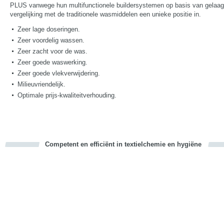
PLUS vanwege hun multifunctionele buildersystemen op basis van gelaagd 
vergelijking met de traditionele wasmiddelen een unieke positie in.
Zeer lage doseringen.
Zeer voordelig wassen.
Zeer zacht voor de was.
Zeer goede waswerking.
Zeer goede vlekverwijdering.
Milieuvriendelijk.
Optimale prijs-kwaliteitverhouding.
Competent en efficiënt in textielchemie en hygiëne
cious
d