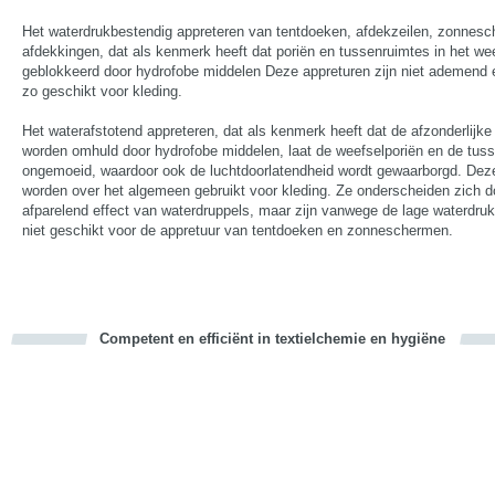
Het waterdrukbestendig appreteren van tentdoeken, afdekzeilen, zonnes
afdekkingen, dat als kenmerk heeft dat poriën en tussenruimtes in het we
geblokkeerd door hydrofobe middelen Deze appreturen zijn niet ademend 
zo geschikt voor kleding.
Het waterafstotend appreteren, dat als kenmerk heeft dat de afzonderlijke 
worden omhuld door hydrofobe middelen, laat de weefselporiën en de tus
ongemoeid, waardoor ook de luchtdoorlatendheid wordt gewaarborgd. Dez
worden over het algemeen gebruikt voor kleding. Ze onderscheiden zich d
afparelend effect van waterdruppels, maar zijn vanwege de lage waterdru
niet geschikt voor de appretuur van tentdoeken en zonneschermen.
Competent en efficiënt in textielchemie en hygiëne
cious
d