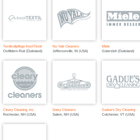
Textilvollpflege freshTextil
Nu-Yale Cleaners
Miele
Ostfildern-Ruit (Duitsland)
Jeffersonville, IN (USA)
Gütersloh (Duitsland)
Cleary Cleaning, Inc.
Daisy Cleaners
Gadue's Dry Cleaning
Rochester, NH (USA)
Salem, NH (USA)
Colchester, VT (USA)