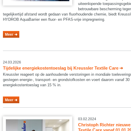
uiteenlopende toepassingsgeb
betrouwbare bescherming tegen 
tegelijkertijd afstand wordt gedaan van fluorhoudende chemie, biedt Kreuss
HYDROB AquaBarrier een fluor- en PFAS-vrije impregnering.
Meer
24.03.2026
Tijdelijke energiekostentoeslag bij Kreussler Textile Care
Kreussler reageert op de aanhoudende verstoringen in mondiale toelevering
gestegen energie‑, transport‑ en grondstofkosten en voert daarom vanaf 30 m
energiekostentoeslag van 15 % in.
Meer
03.02.2024
Christoph Richter nieuwe 
Textile Care vanaf 01.01.2