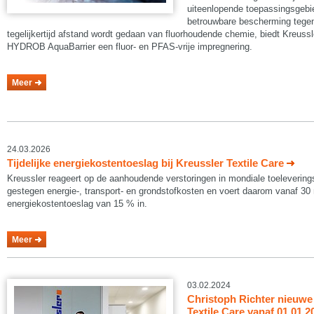
uiteenlopende toepassingsgeb
betrouwbare bescherming tegen 
tegelijkertijd afstand wordt gedaan van fluorhoudende chemie, biedt Kreuss
HYDROB AquaBarrier een fluor- en PFAS-vrije impregnering.
Meer
24.03.2026
Tijdelijke energiekostentoeslag bij Kreussler Textile Care
Kreussler reageert op de aanhoudende verstoringen in mondiale toelevering
gestegen energie‑, transport‑ en grondstofkosten en voert daarom vanaf 30 m
energiekostentoeslag van 15 % in.
Meer
03.02.2024
Christoph Richter nieuwe 
Textile Care vanaf 01.01.2