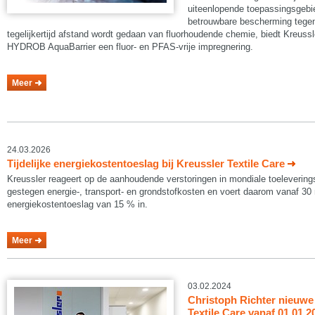
uiteenlopende toepassingsgeb
betrouwbare bescherming tegen 
tegelijkertijd afstand wordt gedaan van fluorhoudende chemie, biedt Kreuss
HYDROB AquaBarrier een fluor- en PFAS-vrije impregnering.
Meer
24.03.2026
Tijdelijke energiekostentoeslag bij Kreussler Textile Care
Kreussler reageert op de aanhoudende verstoringen in mondiale toelevering
gestegen energie‑, transport‑ en grondstofkosten en voert daarom vanaf 30 m
energiekostentoeslag van 15 % in.
Meer
03.02.2024
Christoph Richter nieuwe 
Textile Care vanaf 01.01.2