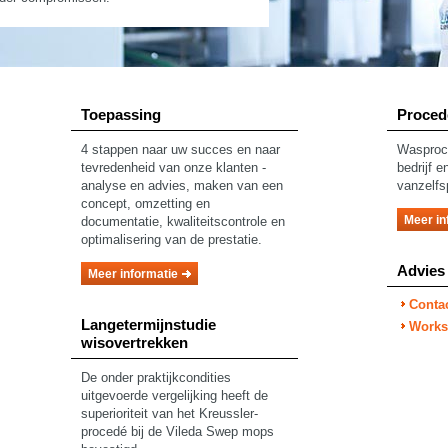
Toepassing
Proced
4 stappen naar uw succes en naar
Wasproce
tevredenheid van onze klanten -
bedrijf 
analyse en advies, maken van een
vanzelfs
concept, omzetting en
Meer in
documentatie, kwaliteitscontrole en
optimalisering van de prestatie.
Advies
Meer informatie
Conta
Langetermijnstudie
Works
wisovertrekken
De onder praktijkcondities
uitgevoerde vergelijking heeft de
superioriteit van het Kreussler-
procedé bij de Vileda Swep mops